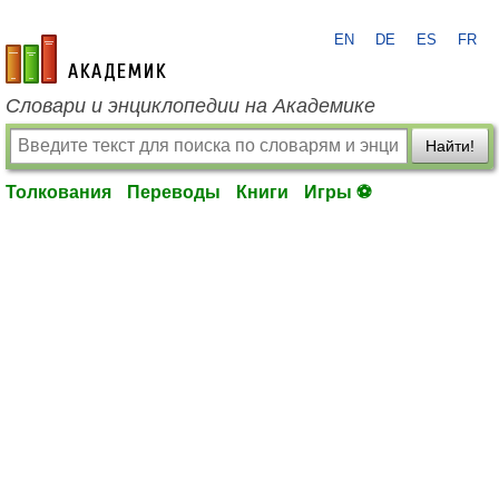
EN
DE
ES
FR
academic.ru
Словари и энциклопедии на Академике
Найти!
Толкования
Переводы
Книги
Игры ⚽